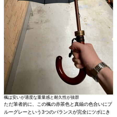
楓は安いが適度な重量感と耐久性が抜群
ただ筆者的に、この楓の赤茶色と真鍮の色合いにブ
ルーグレーという3つのバランスが完全にツボにき