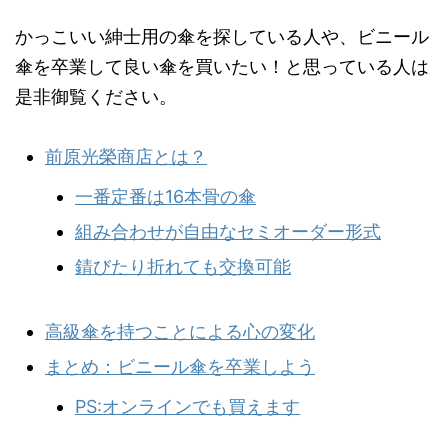
かっこいい紳士用の傘を探している人や、ビニール
傘を卒業して良い傘を買いたい！と思っている人は
是非御覧ください。
前原光榮商店とは？
一番定番は16本骨の傘
組み合わせが自由なセミオーダー形式
錆びたり折れても交換可能
高級傘を持つことによる心の変化
まとめ：ビニール傘を卒業しよう
PS:オンラインでも買えます