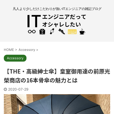
凡人より少しだけこだわりが強いITエンジニアの雑記ブログ
HOME
>
Accessory
>
Accessory
【THE・高級紳士傘】皇室御用達の前原光
榮商店の16本骨傘の魅力とは
2020-07-29