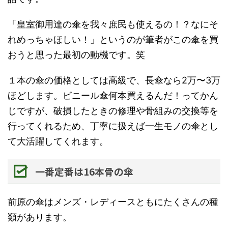
「皇室御用達の傘を我々庶民も使えるの！？なにそ
れめっちゃほしい！」というのが筆者がこの傘を買
おうと思った最初の動機です。笑
１本の傘の価格としては高級で、長傘なら2万〜3万
ほどします。ビニール傘何本買えるんだ！ってかん
じですが、破損したときの修理や骨組みの交換等を
行ってくれるため、丁寧に扱えば一生モノの傘とし
て大活躍してくれます。
一番定番は16本骨の傘
前原の傘はメンズ・レディースともにたくさんの種
類があります。