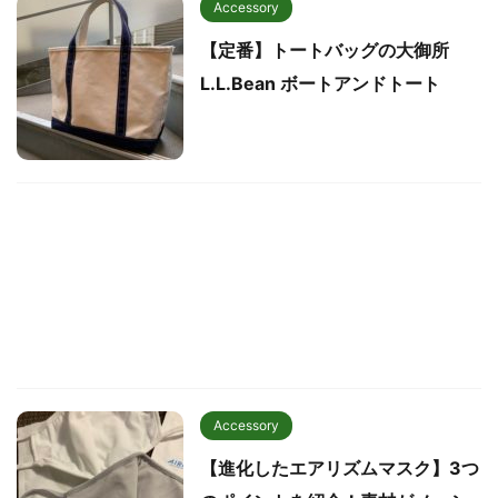
Accessory
【定番】トートバッグの大御所
L.L.Bean ボートアンドトート
Accessory
【進化したエアリズムマスク】3つ