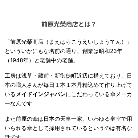
前原光榮商店とは？
「前原光榮商店（まえはらこうえいしょうてん）」
といういかにもな名前の通り、創業は昭和23年
（1948年）と老舗中の老舗。
工房は浅草・蔵前・新御徒町近辺に構えており、日
本の職人さんが毎日１本１本丹精込めて作り上げて
いる
メイドインジャパン
にこだわっている傘メーカ
ーなんです。
また前原の傘は日本の天皇一家、いわゆる皇室で用
いられる傘として採用されているというのは有名な
話です。