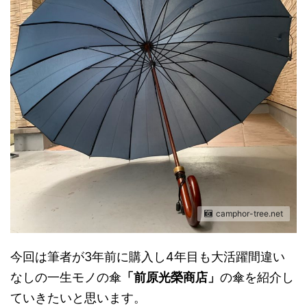
camphor-tree.net
今回は筆者が3年前に購入し4年目も大活躍間違い
なしの一生モノの傘
「前原光榮商店」
の傘を紹介し
ていきたいと思います。