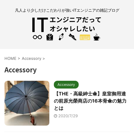
凡人より少しだけこだわりが強いITエンジニアの雑記ブログ
HOME
>
Accessory
>
Accessory
Accessory
【THE・高級紳士傘】皇室御用達
の前原光榮商店の16本骨傘の魅力
とは
2020/7/29