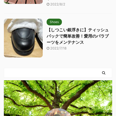
2022/8/2
Shoes
【しつこい銀浮きに】ティッシュ
パックで簡単改善！愛用のパラブ
ーツをメンテナンス
2022/7/18