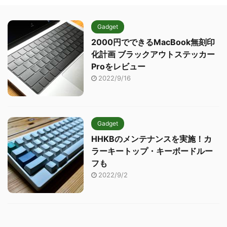
Gadget
2000円でできるMacBook無刻印
化計画 ブラックアウトステッカー
Proをレビュー
2022/9/16
Gadget
HHKBのメンテナンスを実施！カ
ラーキートップ・キーボードルー
フも
2022/9/2