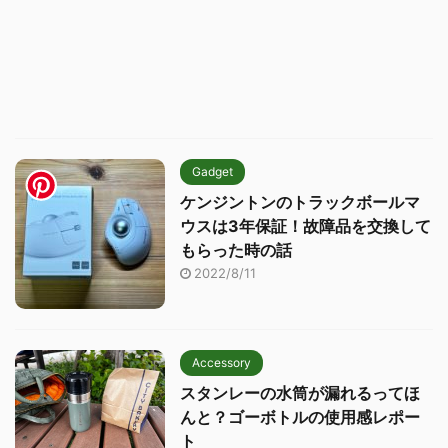
Gadget
ケンジントンのトラックボールマ
ウスは3年保証！故障品を交換して
もらった時の話
2022/8/11
Accessory
スタンレーの水筒が漏れるってほ
んと？ゴーボトルの使用感レポー
ト