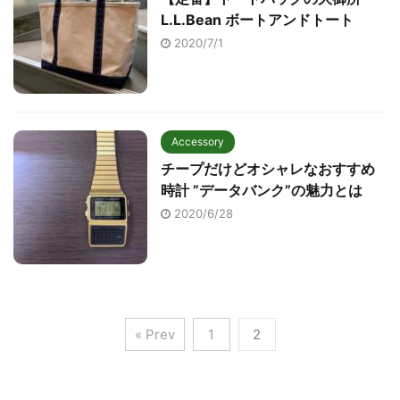
L.L.Bean ボートアンドトート
2020/7/1
Accessory
チープだけどオシャレなおすすめ
時計 ”データバンク”の魅力とは
2020/6/28
« Prev
1
2