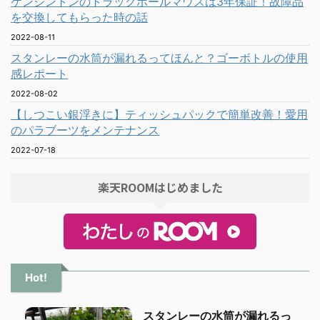
ケンジントンのトラックボールマウスは3年保証！故障品
を交換してもらった時の話
2022-08-11
スタンレーの水筒が漏れるってほんと？ゴーボトルの使用
感レポート
2022-08-02
【しつこい銀浮きに】ティッシュパックで簡単改善！愛用
のパラブーツをメンテナンス
2022-07-18
楽天ROOMはじめました
Hot!
スタンレーの水筒が漏れるっ