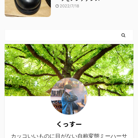
2022/7/18
くっすー
カッコいいものに目がない自称変態ミーハーサ