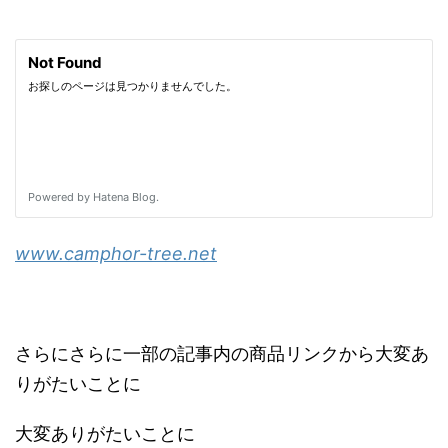
www.camphor-tree.net
さらにさらに一部の記事内の商品リンクから大変あ
りがたいことに
大変ありがたいことに