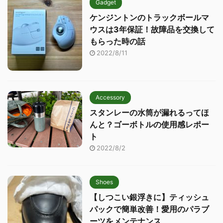
Gadget
ケンジントンのトラックボールマ
ウスは3年保証！故障品を交換して
もらった時の話
2022/8/11
Accessory
スタンレーの水筒が漏れるってほ
んと？ゴーボトルの使用感レポー
ト
2022/8/2
Shoes
【しつこい銀浮きに】ティッシュ
パックで簡単改善！愛用のパラブ
ーツをメンテナンス