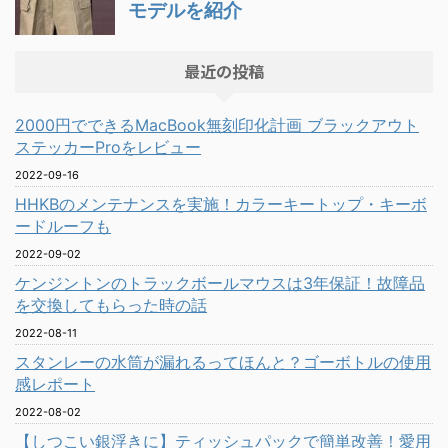
最近の投稿
2000円でできるMacBook無刻印化計画 ブラックアウト
ステッカーProをレビュー
2022-09-16
HHKBのメンテナンスを実施！カラーキートップ・キーボ
ードルーフも
2022-09-02
ケンジントンのトラックボールマウスは3年保証！故障品
を交換してもらった時の話
2022-08-11
スタンレーの水筒が漏れるってほんと？ゴーボトルの使用
感レポート
2022-08-02
【しつこい銀浮きに】ティッシュパックで簡単改善！愛用