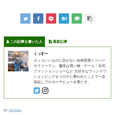
この記事を書いた人
最新記事
くっすー
カッコいいものに目がない自称変態ミーハー
サラリーマン。趣味は買い物・ゲーム・自宅
ファッションショーなど 大好きなウィンドウ
ショッピングをコロナに奪われたことで一念
発起しブロガーデビューを果たす。
-
Clothes