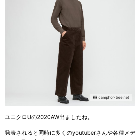
camphor-tree.net
ユニクロUの2020AW出ましたね。
発表されると同時に多くのyoutuberさんや各種メデ