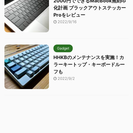
2000円でできるMacBook無刻印
化計画 ブラックアウトステッカー
Proをレビュー
2022/9/16
Gadget
HHKBのメンテナンスを実施！カ
ラーキートップ・キーボードルー
フも
2022/9/2