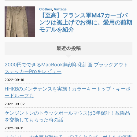
最近の投稿
2000円でできるMacBook無刻印化計画 ブラックアウト
ステッカーProをレビュー
2022-09-16
HHKBのメンテナンスを実施！カラーキートップ・キーボ
ードルーフも
2022-09-02
ケンジントンのトラックボールマウスは3年保証！故障品
を交換してもらった時の話
2022-08-11
スタンレーの水筒が漏れるってほんと？ゴーボトルの使用