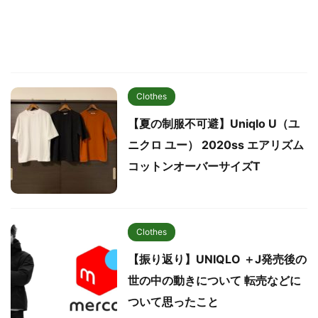
Clothes
【夏の制服不可避】Uniqlo U（ユ
ニクロ ユー） 2020ss エアリズム
コットンオーバーサイズT
Clothes
【振り返り】UNIQLO ＋J発売後の
世の中の動きについて 転売などに
ついて思ったこと