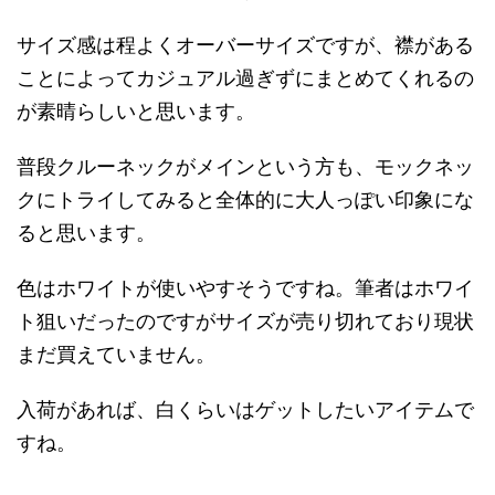
サイズ感は程よくオーバーサイズですが、襟がある
ことによってカジュアル過ぎずにまとめてくれるの
が素晴らしいと思います。
普段クルーネックがメインという方も、モックネッ
クにトライしてみると全体的に大人っぽい印象にな
ると思います。
色はホワイトが使いやすそうですね。筆者はホワイ
ト狙いだったのですがサイズが売り切れており現状
まだ買えていません。
入荷があれば、白くらいはゲットしたいアイテムで
すね。