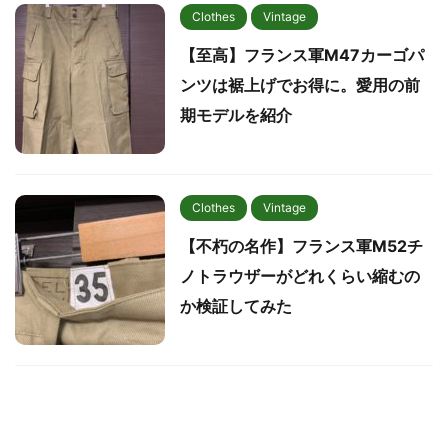
Clothes
Vintage
【至高】フランス軍M47カーゴパ
ンツは裾上げでお得に。愛用の前
期モデルを紹介
Clothes
Vintage
【不朽の名作】フランス軍M52チ
ノトラウザーがどれくらい縮むの
か検証してみた