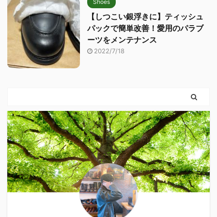
Shoes
【しつこい銀浮きに】ティッシュ
パックで簡単改善！愛用のパラブ
ーツをメンテナンス
2022/7/18