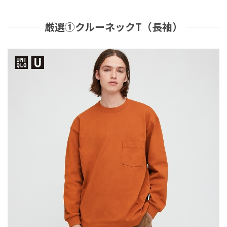
厳選①クルーネックT（長袖）