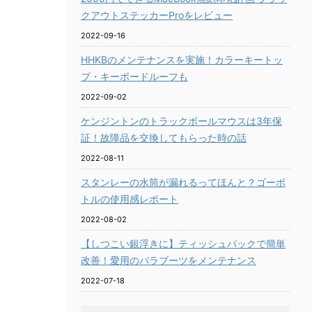
クアウトステッカーProをレビュー
2022-09-16
HHKBのメンテナンスを実施！カラーキートッ
プ・キーボードルーフも
2022-09-02
ケンジントンのトラックボールマウスは3年保
証！故障品を交換してもらった時の話
2022-08-11
スタンレーの水筒が漏れるってほんと？ゴーボ
トルの使用感レポート
2022-08-02
【しつこい銀浮きに】ティッシュパックで簡単
改善！愛用のパラブーツをメンテナンス
2022-07-18