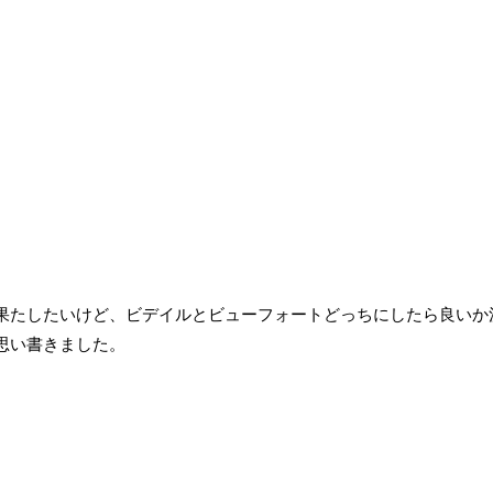
果たしたいけど、ビデイルとビューフォートどっちにしたら良いか
思い書きました。