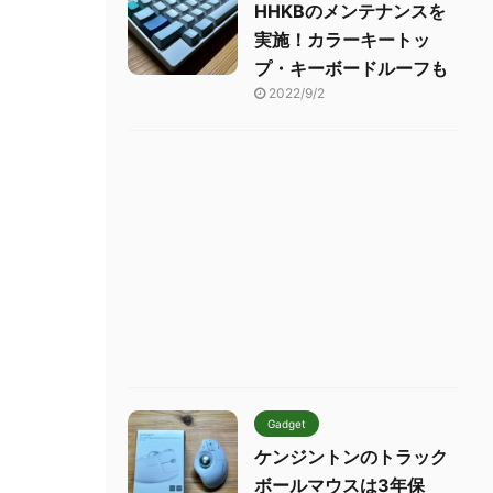
HHKBのメンテナンスを
実施！カラーキートッ
プ・キーボードルーフも
2022/9/2
Gadget
ケンジントンのトラック
ボールマウスは3年保