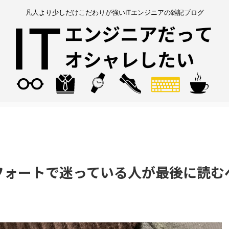
凡人より少しだけこだわりが強いITエンジニアの雑記ブログ
フォートで迷っている人が最後に読む