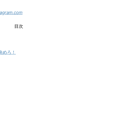
tagram.com
目次
決めろ！