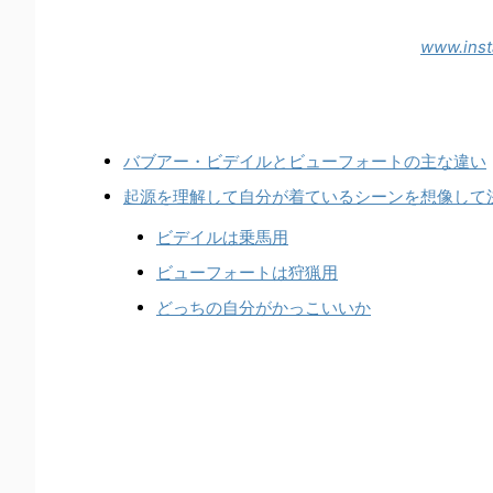
www.ins
バブアー・ビデイルとビューフォートの主な違い
起源を理解して自分が着ているシーンを想像して
ビデイルは乗馬用
ビューフォートは狩猟用
どっちの自分がかっこいいか