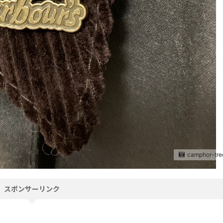
camphor-tre
スポンサーリンク