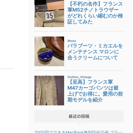
最近の投稿
2000円でできるMacBook無刻印化計画 ブラッ