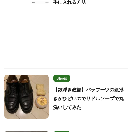
手に入れる方法
Shoes
【銀浮き改善】パラブーツの銀浮
きがひどいのでサドルソープで丸
洗いしてみた