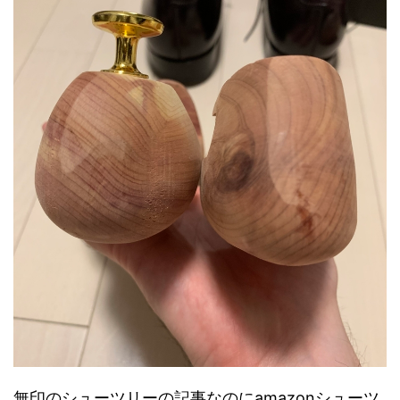
無印のシューツリーの記事なのにamazonシューツ