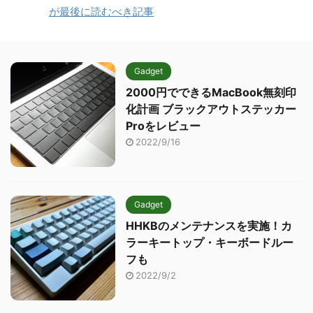
が最後に読むべき記事
Gadget
2000円でできるMacBook無刻印
化計画 ブラックアウトステッカー
Proをレビュー
2022/9/16
Gadget
HHKBのメンテナンスを実施！カ
ラーキートップ・キーボードルー
フも
2022/9/2