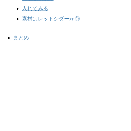
入れてみる
素材はレッドシダーが◎
まとめ