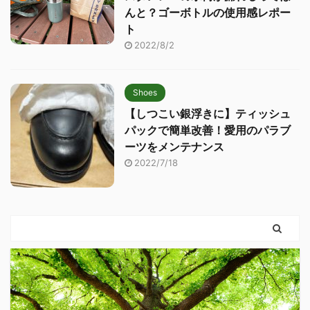
んと？ゴーボトルの使用感レポー
ト
2022/8/2
Shoes
【しつこい銀浮きに】ティッシュ
パックで簡単改善！愛用のパラブ
ーツをメンテナンス
2022/7/18