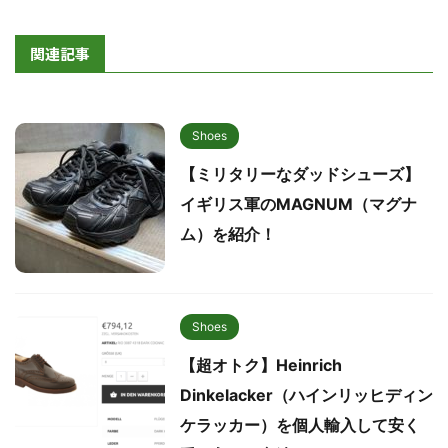
関連記事
Shoes
【ミリタリーなダッドシューズ】
イギリス軍のMAGNUM（マグナ
ム）を紹介！
Shoes
【超オトク】Heinrich
Dinkelacker（ハインリッヒディン
ケラッカー）を個人輸入して安く