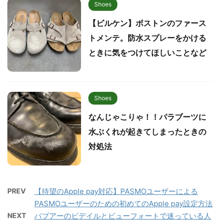
Shoes
【ビルケン】ボストンのファース
トメンテ。防水スプレーをかける
ときに気をつけてほしいことなど
Shoes
なんじゃこりゃ！！パラブーツに
水ぶくれが起きてしまったときの
対処法
PREV
【待望のApple pay対応】PASMOユーザーによる
PASMOユーザーのための初めてのApple pay設定方法
NEXT
バブアーのビデイルとビューフォートで迷っている人