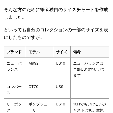
そんな方のために筆者独自のサイズチャートを作成
しました。
といっても自分のコレクションの一部のサイズを表
にしたものですが。
ブランド
モデル
サイズ
備考
ニューバ
M992
US10
ニューバランスは
ランス
全部US10でいけて
ます
コンバー
CT70
US9
ス
リーボッ
ポンプフュ
US10
10Hでもいけるがジ
ク
ーリー
ャストは10。空気