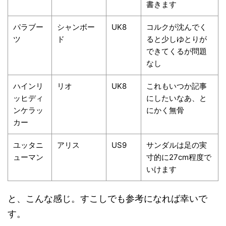
書きます
パラブー
シャンボー
UK8
コルクが沈んでく
ツ
ド
ると少しゆとりが
できてくるが問題
なし
ハインリ
リオ
UK8
これもいつか記事
ッヒディ
にしたいなあ、と
ンケラッ
にかく無骨
カー
ユッタニ
アリス
US9
サンダルは足の実
ューマン
寸的に27cm程度で
いけます
と、こんな感じ。すこしでも参考になれば幸いで
す。