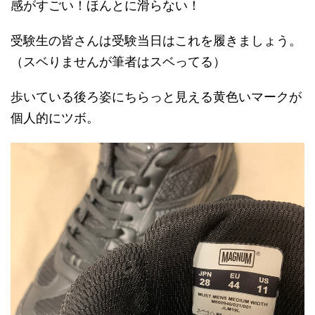
感がすごい！ほんとに滑らない！
受験生の皆さんは受験当日はこれを履きましょう。
（スベりませんが筆者はスベってる）
歩いている後ろ姿にちらっと見える黄色いマークが
個人的にツボ。