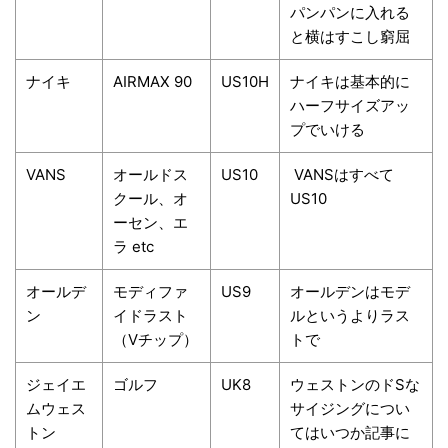
パンパンに入れる
と横はすこし窮屈
ナイキ
AIRMAX 90
US10H
ナイキは基本的に
ハーフサイズアッ
プでいける
VANS
オールドス
US10
VANSはすべて
クール、オ
US10
ーセン、エ
ラ etc
オールデ
モディファ
US9
オールデンはモデ
ン
イドラスト
ルというよりラス
（Vチップ）
トで
ジェイエ
ゴルフ
UK8
ウェストンのドSな
ムウェス
サイジングについ
トン
てはいつか記事に