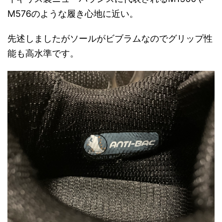
M576のような履き心地に近い。
先述しましたがソールがビブラムなのでグリップ性
能も高水準です。