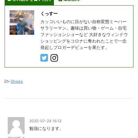
くっすー
カッコいいものに目がない自称変態ミーハー
サラリーマン。趣味は買い物・ゲーム・自宅
ファッションショーなど 大好きなウィンドウ
ショッピングをコロナに奪われたことで一念
発起しブロガーデビューを果たす。
-
Shoes
2020-07-24 16:13
勉強になります。
miuratti_n