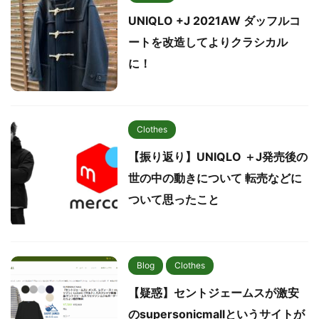
UNIQLO +J 2021AW ダッフルコ
ートを改造してよりクラシカル
に！
Clothes
【振り返り】UNIQLO ＋J発売後の
世の中の動きについて 転売などに
ついて思ったこと
Blog
Clothes
【疑惑】セントジェームスが激安
のsupersonicmallというサイトが