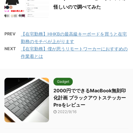
怪しいので調べてみた
PREV
【在宅勤務】HHKBの最高級キーボードを買うと在宅
勤務のモチベが上がります
NEXT
【在宅勤務】僕が思うリモートワーカーにおすすめの
作業着とは
Gadget
2000円でできるMacBook無刻印
化計画 ブラックアウトステッカー
Proをレビュー
2022/9/16