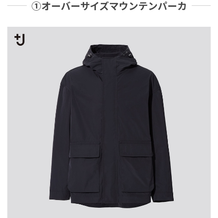
①オーバーサイズマウンテンパーカ