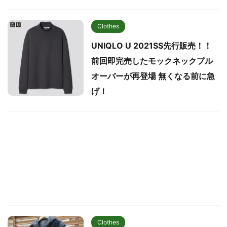
Clothes
UNIQLO U 2021SS先行販売！！
前回即完売したモックネックプル
オーバーが再登場 無くなる前に急
げ！
Clothes