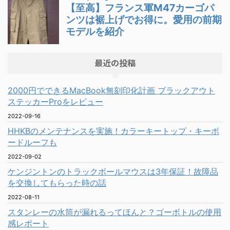
最近の投稿
2000円でできるMacBook無刻印化計画 ブラックアウト
ステッカーProをレビュー
2022-09-16
HHKBのメンテナンスを実施！カラーキートップ・キーボ
ードルーフも
2022-09-02
ケンジントンのトラックボールマウスは3年保証！故障品
を交換してもらった時の話
2022-08-11
スタンレーの水筒が漏れるってほんと？ゴーボトルの使用
感レポート